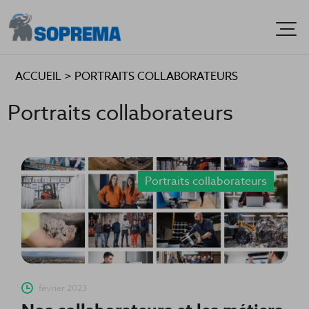
Men
ACCUEIL
>
PORTRAITS COLLABORATEURS
Portraits collaborateurs
Portraits collaborateurs
février 2023